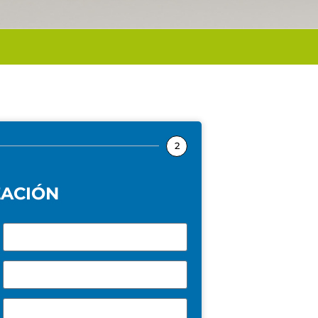
2
ZACIÓN