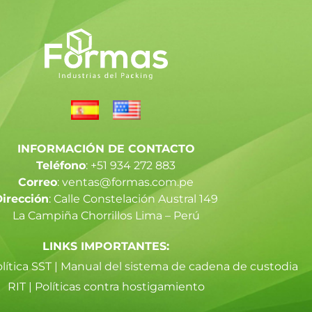
INFORMACIÓN DE CONTACTO
Teléfono
: +51 934 272 883
Correo
: ventas@formas.com.pe
irección
: Calle Constelación Austral 149
La Campiña Chorrillos Lima – Perú
LINKS IMPORTANTES:
lítica SST
|
Manual del sistema de cadena de custodia
RIT
|
Políticas contra hostigamiento